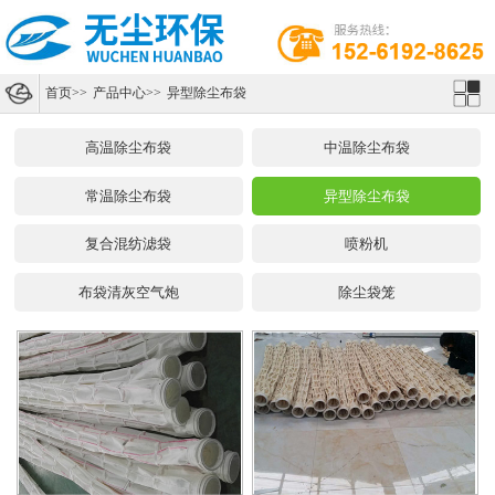
首页
>>
产品中心
>>
异型除尘布袋
高温除尘布袋
中温除尘布袋
常温除尘布袋
异型除尘布袋
复合混纺滤袋
喷粉机
布袋清灰空气炮
除尘袋笼