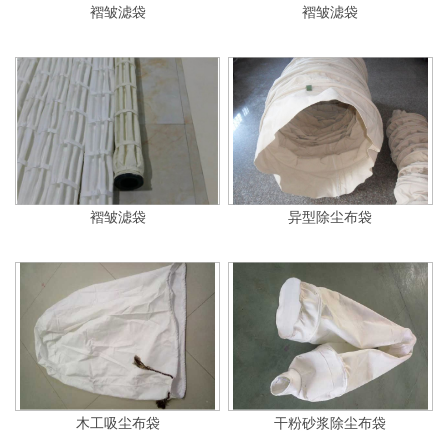
褶皱滤袋
褶皱滤袋
褶皱滤袋
异型除尘布袋
木工吸尘布袋
干粉砂浆除尘布袋